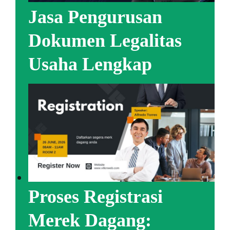
Jasa Pengurusan
Dokumen Legalitas
Usaha Lengkap
Proses Registrasi
Merek Dagang: